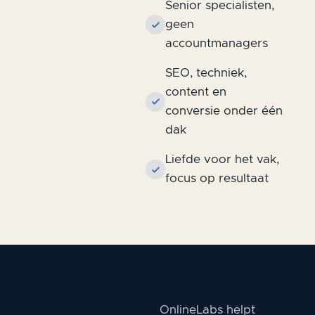
Senior specialisten,
geen
accountmanagers
SEO, techniek,
content en
conversie onder één
dak
Liefde voor het vak,
focus op resultaat
OnlineLabs helpt