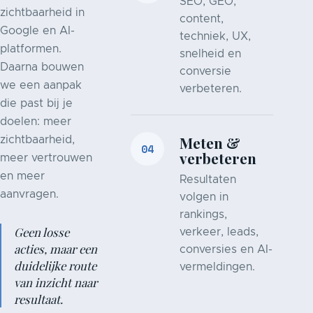
SEO, GEO,
zichtbaarheid in
content,
Google en AI-
techniek, UX,
platformen.
snelheid en
Daarna bouwen
conversie
we een aanpak
verbeteren.
die past bij je
doelen: meer
Meten &
zichtbaarheid,
04
verbeteren
meer vertrouwen
en meer
Resultaten
aanvragen.
volgen in
rankings,
Geen losse
verkeer, leads,
acties, maar een
conversies en AI-
duidelijke route
vermeldingen.
van inzicht naar
resultaat.