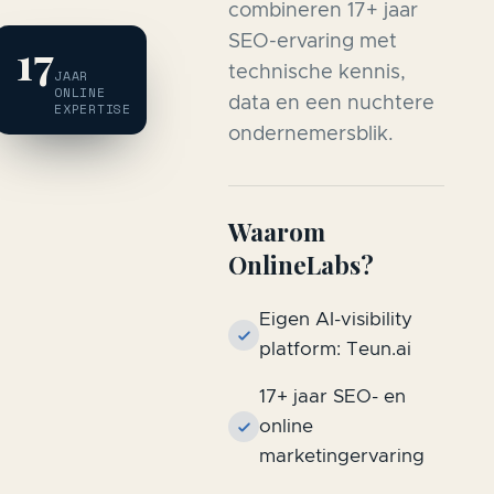
combineren 17+ jaar
SEO-ervaring met
17
technische kennis,
JAAR
ONLINE
data en een nuchtere
EXPERTISE
ondernemersblik.
Waarom
OnlineLabs?
Eigen AI-visibility
platform: Teun.ai
17+ jaar SEO- en
online
marketingervaring