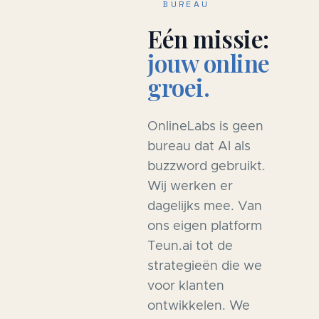
BUREAU
Eén missie:
jouw online
groei.
OnlineLabs is geen
bureau dat AI als
buzzword gebruikt.
Wij werken er
dagelijks mee. Van
ons eigen platform
Teun.ai tot de
strategieën die we
voor klanten
ontwikkelen. We