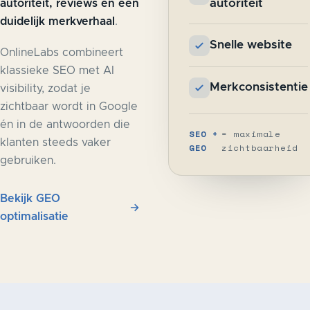
autoriteit, reviews en een
autoriteit
duidelijk merkverhaal
.
Snelle website
OnlineLabs combineert
klassieke SEO met AI
Merkconsistentie
visibility, zodat je
zichtbaar wordt in Google
én in de antwoorden die
SEO +
= maximale
klanten steeds vaker
GEO
zichtbaarheid
gebruiken.
Bekijk GEO
optimalisatie