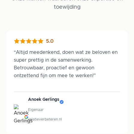
toewijding
5.0
“
Altijd meedenkend, doen wat ze beloven en
super prettig in de samenwerking.
Betrouwbaar, proactief en gewoon
ontzettend fijn om mee te werken!
”
Anoek Gerlings
Eigenaar
relatieverbeteren.nl