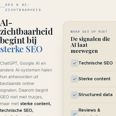
GEO & AI-
ZICHTBAARHEID
AI-
zichtbaarheid
WAAR GEO OP RUST
begint bij
De signalen die
AI laat
sterke SEO
meewegen
Technische SEO
ChatGPT, Google AI en
andere AI-systemen halen
hun antwoorden uit
Sterke content
bestaande online
signalen. Daarom begint
Structured data
GEO niet met trucjes,
maar met
sterke content,
Reviews &
technische SEO,