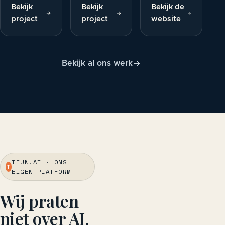
Bekijk
Bekijk
Bekijk de
project
project
website
Bekijk al ons werk
TEUN.AI · ONS
T
EIGEN PLATFORM
Wij praten
niet over AI.