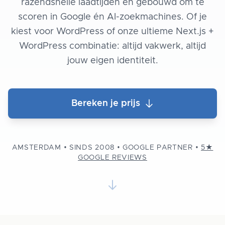
razendsnelle laadtijden en gebouwd om te
scoren in Google én AI-zoekmachines. Of je
kiest voor WordPress of onze ultieme Next.js +
WordPress combinatie: altijd vakwerk, altijd
jouw eigen identiteit.
Bereken je prijs
AMSTERDAM • SINDS 2008 • GOOGLE PARTNER •
5★
GOOGLE REVIEWS