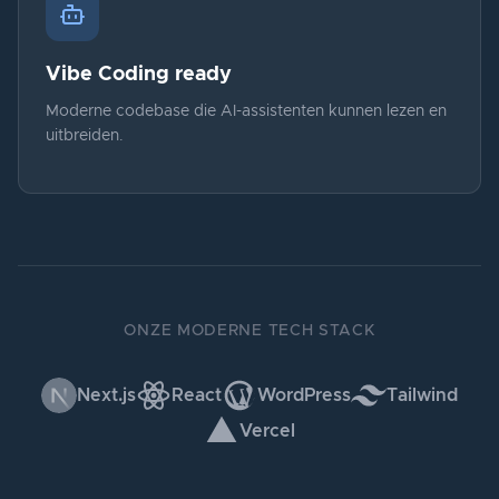
Vibe Coding ready
Moderne codebase die AI-assistenten kunnen lezen en
uitbreiden.
ONZE MODERNE TECH STACK
Next.js
React
WordPress
Tailwind
Vercel