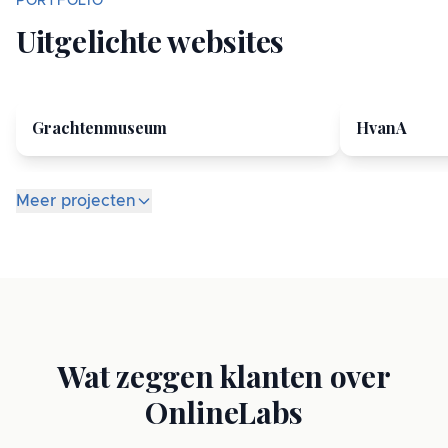
PORTFOLIO
Uitgelichte websites
Grachtenmuseum
HvanA
Meer projecten
Wat zeggen klanten over
OnlineLabs