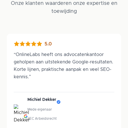
Onze klanten waarderen onze expertise en
toewijding
5.0
“
OnlineLabs heeft ons advocatenkantoor
geholpen aan uitstekende Google-resultaten.
Korte lijnen, praktische aanpak en veel SEO-
kennis.
”
Michiel Dekker
Mede eigenaar
SEC Arbeidsrecht