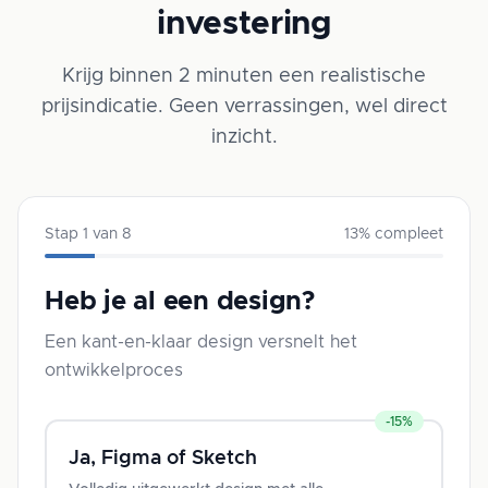
investering
Krijg binnen 2 minuten een realistische
prijsindicatie. Geen verrassingen, wel direct
inzicht.
Stap
1
van
8
13
% compleet
Heb je al een design?
Een kant-en-klaar design versnelt het
ontwikkelproces
-15%
Ja, Figma of Sketch