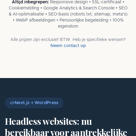
Altijd inbegrepen:
Responsive design • SSL-certificaat •
Cookiemelding • Google Analytics & Search Console • SEO
& AI-optimalisatie • SEO-basis (robots.txt, sitemap, meta's)
• WebP afbeeldingen • Persoonlijke begeleiding • 100%
eigendom
Alle prijzen zijn exclusief BTW. Heb je specifieke wensen?
Neem contact op
Next.js + WordPress
Headless websites: nu
bereikbaar voor aantrekkelijke