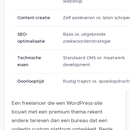
webshop
Content creatie
Zelf aanleveren vs. laten schrijv
SEO-
Basis vs. uitgebreide
optimalisatie
zoekwoordenstrategie
Technische
Standaard CMS vs. maatwerk
eisen
development
Doorlooptijd
Rustig traject vs. spoedopdrach
Een freelancer die een WordPress-site
bouwt met een premium thema rekent
andere tarieven dan een bureau dat een
volledig custom platform ontwikkelt. Beide