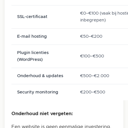
€0–€100 (vaak bij host
SSL-certificaat
inbegrepen)
E-mail hosting
€50–€200
Plugin licenties
€100–€500
(WordPress)
Onderhoud & updates
€500–€2.000
Security monitoring
€200–€500
Onderhoud niet vergeten:
Een website is geen eenmalige investering.