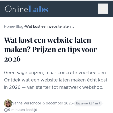
Home
•
Blog
•
Wat kost een website laten maken? Prijzen en tips voor 2026
Wat kost een website laten
maken? Prijzen en tips voor
2026
Geen vage prijzen, maar concrete voorbeelden.
Ontdek wat een website laten maken écht kost
in 2026 — van starter tot maatwerk webshop.
Sanne Verschoor
•
5 december 2025
•
•
Bijgewerkt
4 mrt
9
minuten
leestijd