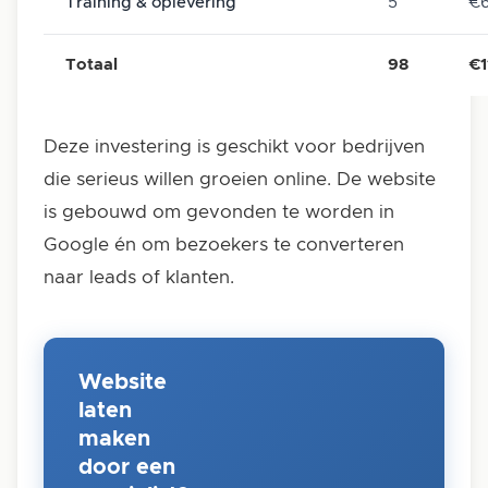
Training & oplevering
5
€
Totaal
98
€1
Deze investering is geschikt voor bedrijven
die serieus willen groeien online. De website
is gebouwd om gevonden te worden in
Google én om bezoekers te converteren
naar leads of klanten.
Website
laten
maken
door een