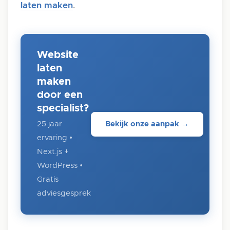
laten maken
.
Website
laten
maken
door een
specialist?
25 jaar
Bekijk onze aanpak →
ervaring •
Next.js +
WordPress •
Gratis
adviesgesprek