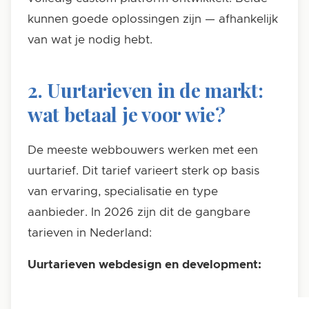
kunnen goede oplossingen zijn — afhankelijk
van wat je nodig hebt.
2. Uurtarieven in de markt:
wat betaal je voor wie?
De meeste webbouwers werken met een
uurtarief. Dit tarief varieert sterk op basis
van ervaring, specialisatie en type
aanbieder. In 2026 zijn dit de gangbare
tarieven in Nederland:
Uurtarieven webdesign en development: