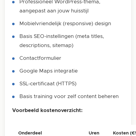
Professioneel WordPress-thema,
aangepast aan jouw huisstijl
Mobielvriendelijk (responsive) design
Basis SEO-instellingen (meta titles,
descriptions, sitemap)
Contactformulier
Google Maps integratie
SSL-certificaat (HTTPS)
Basis training voor zelf content beheren
Voorbeeld kostenoverzicht:
Onderdeel
Uren
Kosten (€