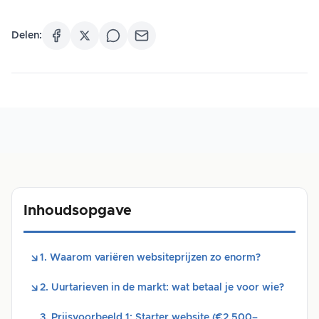
Delen:
Inhoudsopgave
1. Waarom variëren websiteprijzen zo enorm?
2. Uurtarieven in de markt: wat betaal je voor wie?
3. Prijsvoorbeeld 1: Starter website (€2.500–