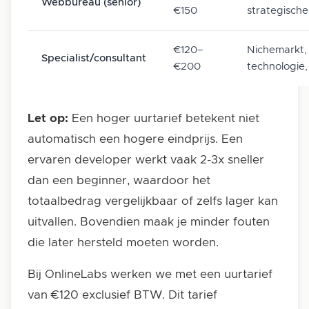
Webbureau (senior)
€150
strategische
€120–
Nichemarkt, 
Specialist/consultant
€200
technologie,
Let op:
Een hoger uurtarief betekent niet
automatisch een hogere eindprijs. Een
ervaren developer werkt vaak 2-3x sneller
dan een beginner, waardoor het
totaalbedrag vergelijkbaar of zelfs lager kan
uitvallen. Bovendien maak je minder fouten
die later hersteld moeten worden.
Bij OnlineLabs werken we met een uurtarief
van €120 exclusief BTW. Dit tarief