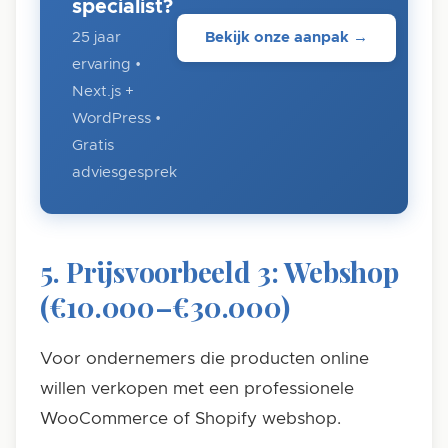
specialist?
25 jaar
Bekijk onze aanpak →
ervaring •
Next.js +
WordPress •
Gratis
adviesgesprek
5. Prijsvoorbeeld 3: Webshop
(€10.000–€30.000)
Voor ondernemers die producten online
willen verkopen met een professionele
WooCommerce of Shopify webshop.