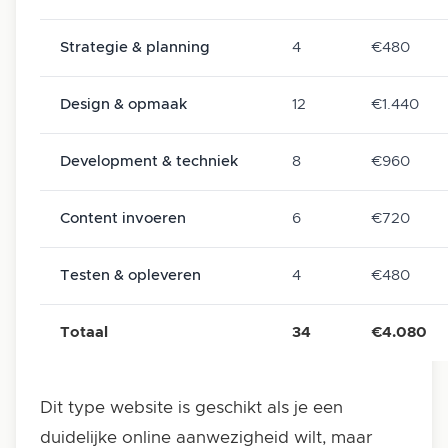
Strategie & planning
4
€480
Design & opmaak
12
€1.440
Development & techniek
8
€960
Content invoeren
6
€720
Testen & opleveren
4
€480
Totaal
34
€4.080
Dit type website is geschikt als je een
duidelijke online aanwezigheid wilt, maar