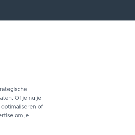
trategische
ten. Of je nu je
t optimaliseren of
rtise om je