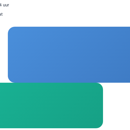
4 uur
at