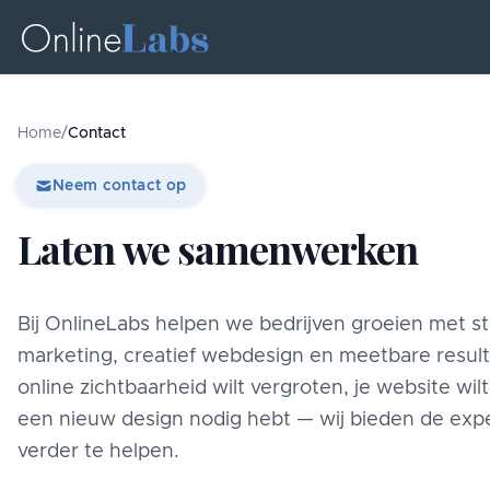
Home
/
Contact
Neem contact op
Laten we samenwerken
Bij OnlineLabs helpen we bedrijven groeien met s
marketing, creatief webdesign en meetbare resulta
online zichtbaarheid wilt vergroten, je website wil
een nieuw design nodig hebt — wij bieden de expe
verder te helpen.