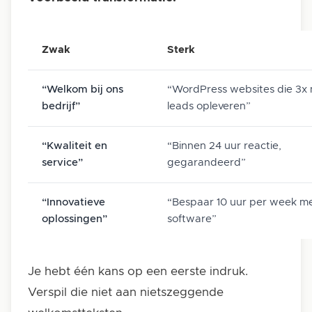
Zwak
Sterk
“Welkom bij ons
“WordPress websites die 3x
bedrijf”
leads opleveren”
“Kwaliteit en
“Binnen 24 uur reactie,
service”
gegarandeerd”
“Innovatieve
“Bespaar 10 uur per week m
oplossingen”
software”
Je hebt één kans op een eerste indruk.
Verspil die niet aan nietszeggende