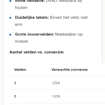
Inline validatie:
Direct feedback bij
fouten
Duidelijke labels:
Boven het veld, niet
erin
Grote invoervelden:
Makkelijker op
mobiel
Aantal velden vs. conversie:
Velden
Verwachte conversie
3
~25%
5
~20%