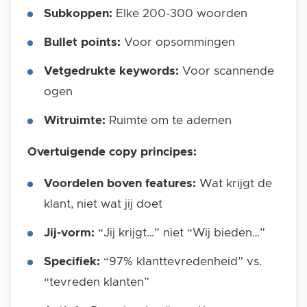
Subkoppen:
Elke 200-300 woorden
Bullet points:
Voor opsommingen
Vetgedrukte keywords:
Voor scannende
ogen
Witruimte:
Ruimte om te ademen
Overtuigende copy principes:
Voordelen boven features:
Wat krijgt de
klant, niet wat jij doet
Jij-vorm:
“Jij krijgt…” niet “Wij bieden…”
Specifiek:
“97% klanttevredenheid” vs.
“tevreden klanten”