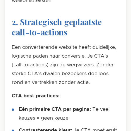
welkomstteksten.
2. Strategisch geplaatste
call-to-actions
Een converterende website heeft duidelijke,
logische paden naar conversie. Je CTA’s
(call-to-actions) zijn de wegwijzers. Zonder
sterke CTA’s dwalen bezoekers doelloos
rond en vertrekken zonder actie.
CTA best practices:
Eén primaire CTA per pagina:
Te veel
keuzes = geen keuze
Contrasterende kleur:
Je CTA moet eruit