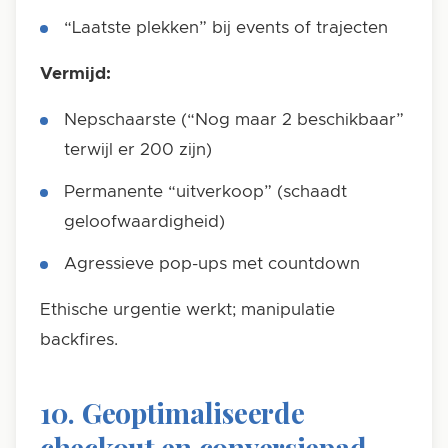
“Laatste plekken” bij events of trajecten
Vermijd:
Nepschaarste (“Nog maar 2 beschikbaar”
terwijl er 200 zijn)
Permanente “uitverkoop” (schaadt
geloofwaardigheid)
Agressieve pop-ups met countdown
Ethische urgentie werkt; manipulatie
backfires.
10. Geoptimaliseerde
checkout en conversiepad