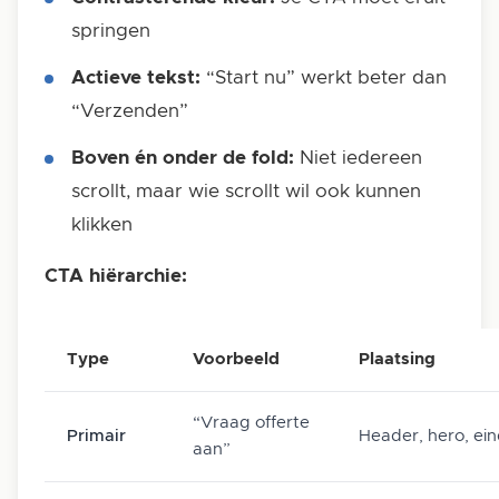
springen
Actieve tekst:
“Start nu” werkt beter dan
“Verzenden”
Boven én onder de fold:
Niet iedereen
scrollt, maar wie scrollt wil ook kunnen
klikken
CTA hiërarchie:
Type
Voorbeeld
Plaatsing
“Vraag offerte
Primair
Header, hero, ei
aan”