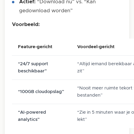
Actief:
“Download nu” vs. “Kan
gedownload worden”
Voorbeeld:
Feature-gericht
Voordeel-gericht
“24/7 support
“Altijd iemand bereikbaar a
beschikbaar”
zit”
“Nooit meer ruimte tekort 
“100GB cloudopslag”
bestanden”
“AI-powered
“Zie in 5 minuten waar je 
analytics”
lekt”