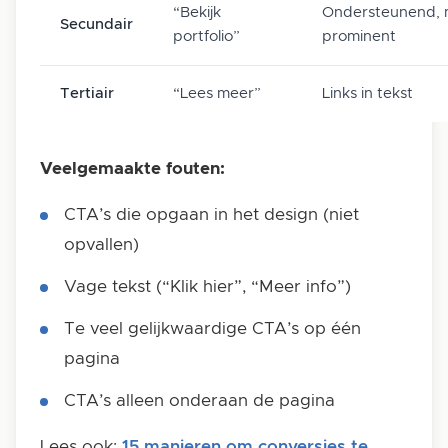
“Bekijk
Ondersteunend, 
Secundair
portfolio”
prominent
Tertiair
“Lees meer”
Links in tekst
Veelgemaakte fouten:
CTA’s die opgaan in het design (niet
opvallen)
Vage tekst (“Klik hier”, “Meer info”)
Te veel gelijkwaardige CTA’s op één
pagina
CTA’s alleen onderaan de pagina
Lees ook:
15 manieren om conversies te