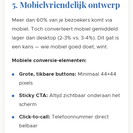
5. Mobielvriendelijk ontwerp
Meer dan 60% van je bezoekers komt via
mobiel. Toch converteert mobiel gemiddeld
lager dan desktop (2-3% vs. 3-4%). Dit gat is
een kans — wie mobiel goed doet, wint.
Mobiele conversie-elementen:
Grote, tikbare buttons:
Minimaal 44×44
pixels
Sticky CTA:
Altijd zichtbaar onderaan het
scherm
Click-to-call:
Telefoonnummer direct
belbaar