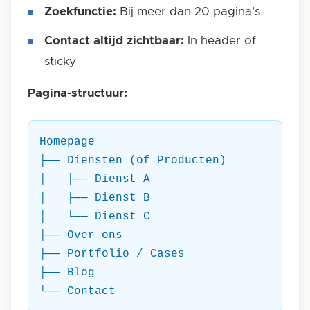
Zoekfunctie:
Bij meer dan 20 pagina’s
Contact altijd zichtbaar:
In header of
sticky
Pagina-structuur:
Homepage

├── Diensten (of Producten)

│   ├── Dienst A

│   ├── Dienst B

│   └── Dienst C

├── Over ons

├── Portfolio / Cases

├── Blog

└── Contact