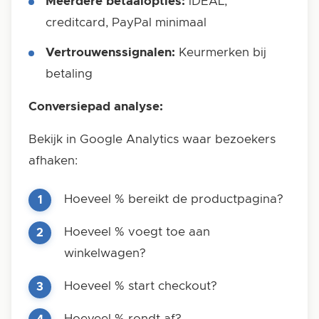
Meerdere betaalopties:
iDEAL,
creditcard, PayPal minimaal
Vertrouwenssignalen:
Keurmerken bij
betaling
Conversiepad analyse:
Bekijk in Google Analytics waar bezoekers
afhaken:
Hoeveel % bereikt de productpagina?
Hoeveel % voegt toe aan
winkelwagen?
Hoeveel % start checkout?
Hoeveel % rondt af?