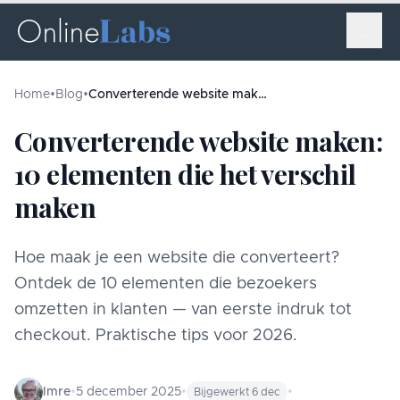
Home
•
Blog
•
Converterende website maken: 10 elementen die het verschil maken
Converterende website maken:
10 elementen die het verschil
maken
Hoe maak je een website die converteert?
Ontdek de 10 elementen die bezoekers
omzetten in klanten — van eerste indruk tot
checkout. Praktische tips voor 2026.
Imre
•
5 december 2025
•
•
Bijgewerkt
6 dec